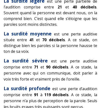
La surdité légère
est une perte partielle de
l’audition comprise entre
21
et
40 décibels
.
Souvent quand la personne est devant nous, on la
comprend bien. C’est quand elle s’éloigne que les
paroles sont moins distinctes.
La surdité moyenne
est une perte auditive
située entre
41
et
70 décibels
. A ce stade, on
distingue bien les paroles si la personne hausse te
ton de sa voix.
La surdité sévère
est une perte auditive
comprise entre
71
et
90 décibels
. A ce stade, la
personne avec qui on communique, doit parler à
voix très forte et vraiment près de l’oreille.
La surdité profonde
est une perte d’audition
comprise entre
91
à
119 décibels
. A ce stade, la
personne n’a plus de perception de la parole. Seuls
les bruits graves très puissants sont perçus.