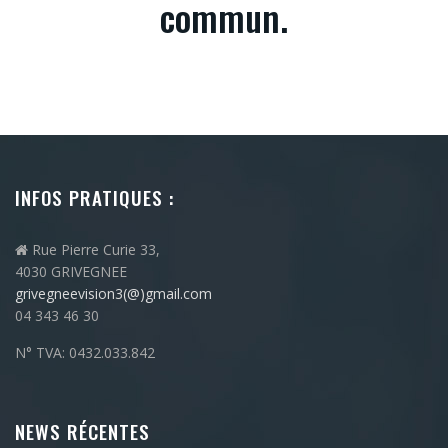
commun.
INFOS PRATIQUES :
Rue Pierre Curie 33,
4030 GRIVEGNEE
grivegneevision3(@)gmail.com
04 343 46 30
N° TVA: 0432.033.842
NEWS RÉCENTES