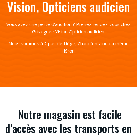
Vision, Opticiens audicien
Vous avez une perte d’audition ? Prenez rendez-vous chez
Grivegnée Vision Opticien audicien.
Nous sommes à 2 pas de Liège, Chaudfontaine ou même
Fléron.
Notre magasin est facile
d’accès avec les transports en